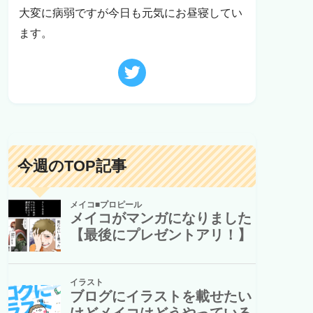
大変に病弱ですが今日も元気にお昼寝してい
ます。
今週のTOP記事