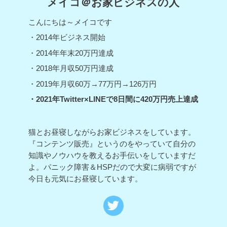
メイコ＠お家ビジネスの人
こんにちは～メイコです
・2014年ビジネス開始
・2014年年末20万円達成
・2018年月収50万円達成
・2019年月収60万→77万円→126万円
・2021年Twitter×LINEで8日間に420万円売上達成
猫とお昼寝しながらお家ビジネスをしています。
『コンテンツ販売』というのをやっていて自分の
知識やノウハウを教えるお手伝いをしていますだ
よ。パニック障害＆HSPだので大変に病弱ですが
今日も元気にお昼寝しています。