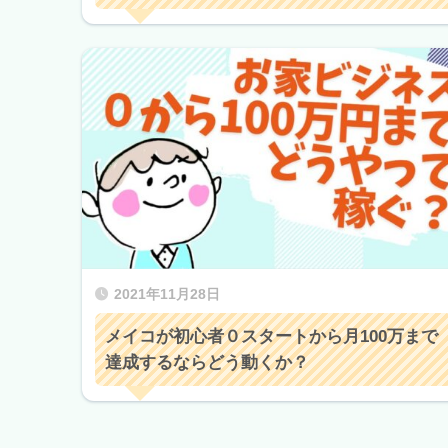
2021年11月28日
メイコが初心者０スタートから月100万まで
達成するならどう動くか？