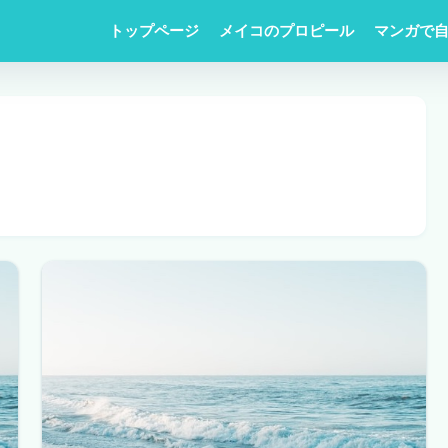
トップページ
メイコのプロピール
マンガで