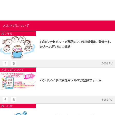
メルマガについて
おしらせ
お知らせ◆メルマガ配信ミスで6/20以降に登録され
た方へお詫びのご連絡
3001 PV
メルマガについて
ハンドメイド作家専用メルマガ登録フォーム
8162 PV
おしらせ