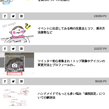
130284 PV
3
イベントに出店してみる時の注意点とコツ、展示方
法接客など
115237 PV
4
ツイッター初心者集まれ！トップ画像やアイコンの
変更方法とプロフィールの...
96165 PV
5
ハンドメイドでもっとも多い悩み「値段設定」につ
いての解決法