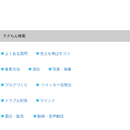
ラクちん検索
よくある質問
売上を伸ばすコツ
集客方法
演出
写真・画像
ブログづくり
ツイッター活用法
トラブル対策
マインド
委託・販売
動画・音声解説