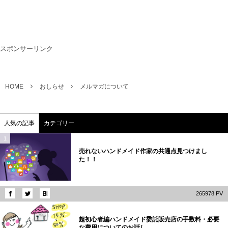
スポンサーリンク
HOME
おしらせ
メルマガについて
人気の記事
カテゴリー
1
売れないハンドメイド作家の共通点見つけまし
た！！
265978 PV
2
超初心者編ハンドメイド委託販売店の手数料・必要
な費用についてのお話し