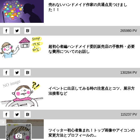
売れないハンドメイド作家の共通点見つけまし
た！！
265980 PV
2
超初心者編ハンドメイド委託販売店の手数料・必要
な費用についてのお話し
130284 PV
3
イベントに出店してみる時の注意点とコツ、展示方
法接客など
115237 PV
4
ツイッター初心者集まれ！トップ画像やアイコンの
変更方法とプロフィールの...