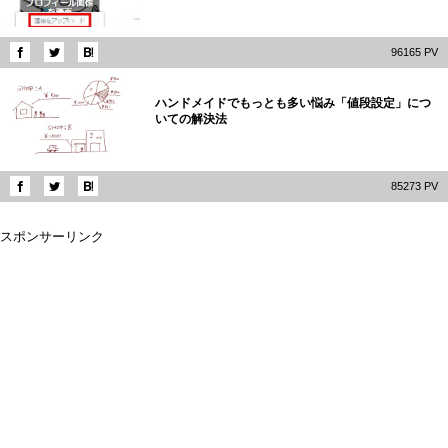
96165 PV
5
ハンドメイドでもっとも多い悩み「値段設定」につ
いての解決法
85273 PV
スポンサーリンク