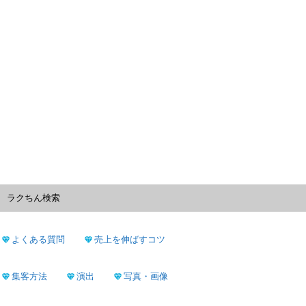
ラクちん検索
よくある質問
売上を伸ばすコツ
集客方法
演出
写真・画像