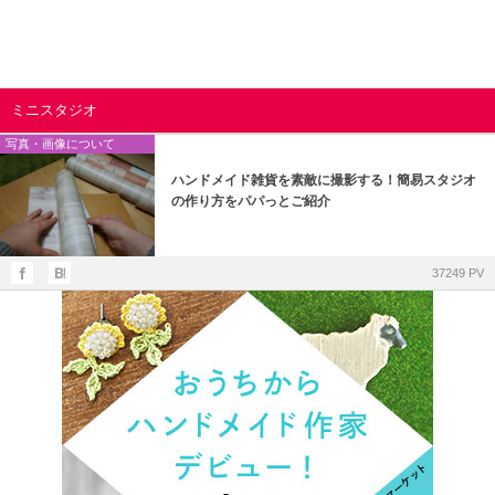
ミニスタジオ
写真・画像について
ハンドメイド雑貨を素敵に撮影する！簡易スタジオ
の作り方をパパっとご紹介
37249 PV