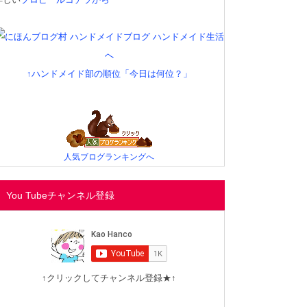
↑ハンドメイド部の順位「今日は何位？」
人気ブログランキングへ
You Tubeチャンネル登録
↑クリックしてチャンネル登録★↑