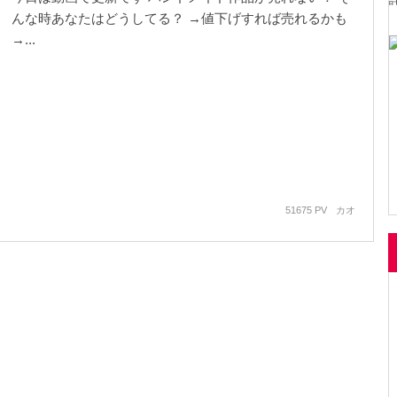
んな時あなたはどうしてる？ →値下げすれば売れるかも
→...
51675 PV
カオ