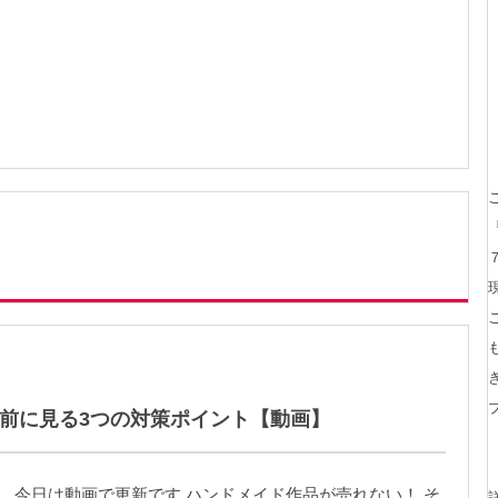
前に見る3つの対策ポイント【動画】
今日は動画で更新です ハンドメイド作品が売れない！ そ