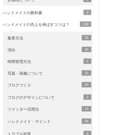
ハンドメイドの教科書
2
ハンドメイドの売上を伸ばすコツは？
146
集客方法
25
演出
15
時間管理方法
6
写真・画像について
15
ブログづくり
43
ブログのデザインについて
2
ツイッター活用法
14
ハンドメイド・マインド
58
トラブル対策
8