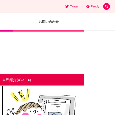
Twitter
Feedly
お問い合わせ
自己紹介(●´ω｀●)