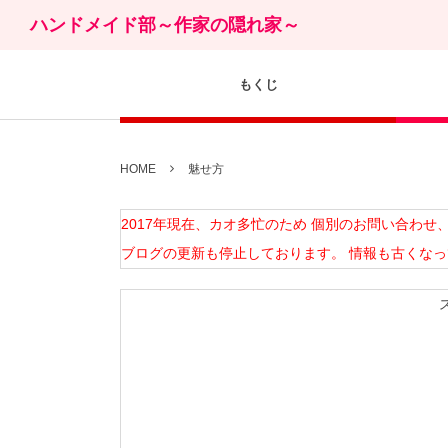
ハンドメイド部～作家の隠れ家～
もくじ
HOME
魅せ方
2017年現在、カオ多忙のため 個別のお問い合わ
ブログの更新も停止しております。 情報も古くな