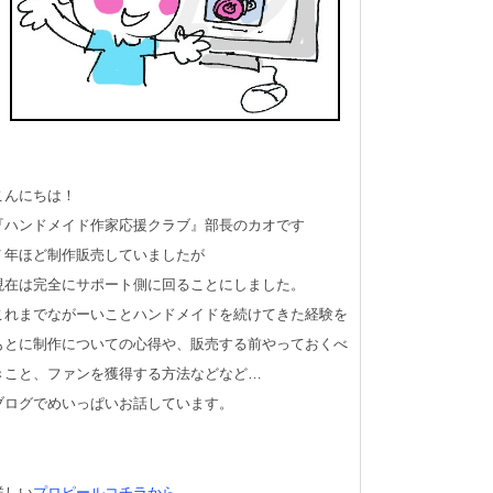
こんにちは！
『ハンドメイド作家応援クラブ』部長のカオです
７年ほど制作販売していましたが
現在は完全にサポート側に回ることにしました。
これまでながーいことハンドメイドを続けてきた経験を
もとに制作についての心得や、販売する前やっておくべ
きこと、ファンを獲得する方法などなど…
ブログでめいっぱいお話しています。
詳しい
プロピールコチラから