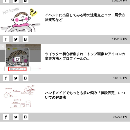
130284 PV
3
イベントに出店してみる時の注意点とコツ、展示方
法接客など
115237 PV
4
ツイッター初心者集まれ！トップ画像やアイコンの
変更方法とプロフィールの...
96165 PV
5
ハンドメイドでもっとも多い悩み「値段設定」につ
いての解決法
85273 PV