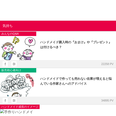
気持ち
みんなのQ&A
ハンドメイド購入時の『おまけ』や『プレゼント』
は付けるべき？
22258 PV
販売初心者向け
ハンドメイドで作っても売れない在庫が増えると悩
んでいる作家さんへのアドバイス
34895 PV
ハンドメイド成長のイメージ