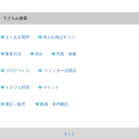
ラクちん検索
よくある質問
売上を伸ばすコツ
集客方法
演出
写真・画像
ブログづくり
ツイッター活用法
トラブル対策
マインド
委託・販売
動画・音声解説
もくじ