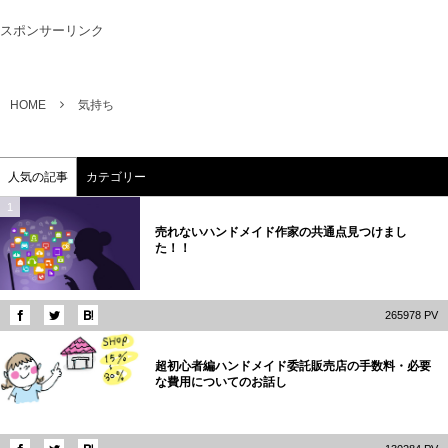
スポンサーリンク
HOME
気持ち
人気の記事
カテゴリー
1
売れないハンドメイド作家の共通点見つけまし
た！！
265978 PV
2
超初心者編ハンドメイド委託販売店の手数料・必要
な費用についてのお話し