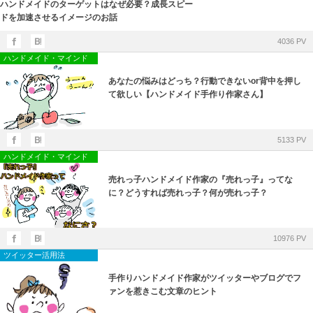
ハンドメイドのターゲットはなぜ必要？成長スピー
ドを加速させるイメージのお話
4036 PV
ハンドメイド・マインド
あなたの悩みはどっち？行動できないor背中を押し
て欲しい【ハンドメイド手作り作家さん】
5133 PV
ハンドメイド・マインド
売れっ子ハンドメイド作家の『売れっ子』ってな
に？どうすれば売れっ子？何が売れっ子？
10976 PV
ツイッター活用法
手作りハンドメイド作家がツイッターやブログでフ
ァンを惹きこむ文章のヒント