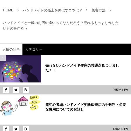
HOME
ハンドメイドの売上を伸ばすコツは？
集客方法
ハンドメイドと一般のお店の違いってなんだろう？売れるものより作りた
いものを作ろう
人気の記事
カテゴリー
1
売れないハンドメイド作家の共通点見つけまし
た！！
265981 PV
2
超初心者編ハンドメイド委託販売店の手数料・必要
な費用についてのお話し
130286 PV