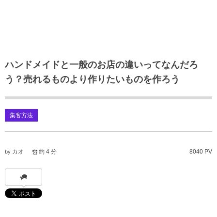
ハンドメイドと一般のお店の違いってなんだろ
う？売れるものより作りたいものを作ろう
集客方法
カオ
約 4 分
8040 PV
by