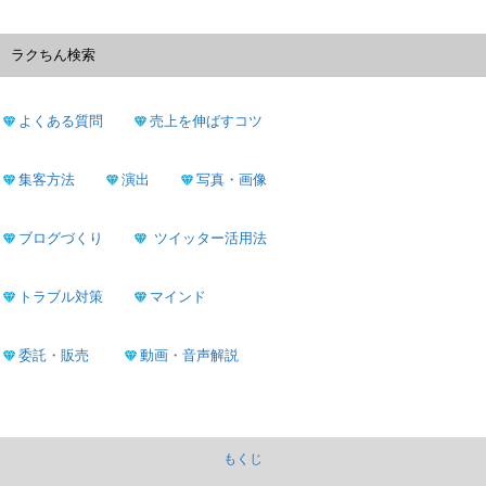
ラクちん検索
よくある質問
売上を伸ばすコツ
集客方法
演出
写真・画像
ブログづくり
ツイッター活用法
トラブル対策
マインド
委託・販売
動画・音声解説
もくじ