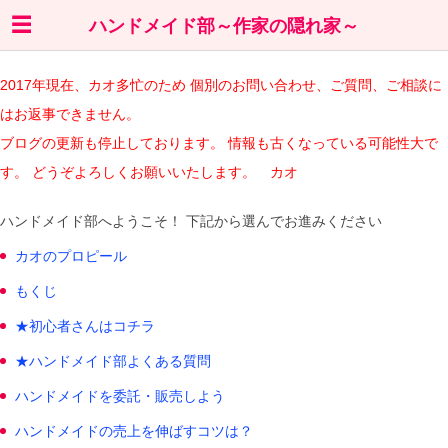
ハンドメイド部～作家の隠れ家～
2017年現在、カオ多忙のため 個別のお問い合わせ、ご質問、ご相談に
はお返事できません。
ブログの更新も停止しております。 情報も古くなっている可能性大で
す。 どうぞよろしくお願いいたします。 カオ
ハンドメイド部へようこそ！ 下記から選んでお進みください
カオのプロピール
もくじ
★初心者さんはコチラ
★ハンドメイド部よくある質問
ハンドメイドを委託・販売しよう
ハンドメイドの売上を伸ばすコツは？