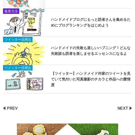
集客方法
ハンドメイドブログにもっと読者さんを集めるた
めにブログランキングをはじめよう
ツイッター活用法
ハンドメイドの失敗も楽しいハプニング！どんな
失敗談も読者を楽しませるエッセンスになるよ
ツイッター活用法
【ツイッター】ハンドメイド作家のツイートを見
ていて気付いた写真撮影のチカラと作品への愛情
度
PREV
NEXT