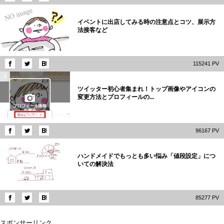
3
イベントに出店してみる時の注意点とコツ、展示方
法接客など
115241 PV
4
ツイッター初心者集まれ！トップ画像やアイコンの
変更方法とプロフィールの...
96167 PV
5
ハンドメイドでもっとも多い悩み「値段設定」につ
いての解決法
85277 PV
スポンサーリンク