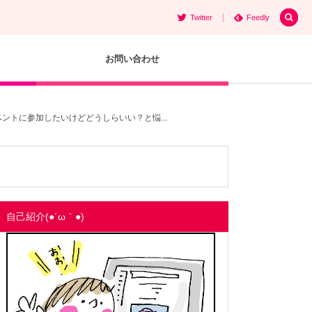
Twitter
Feedly
お問い合わせ
ントに参加したいけどどうしらいい？と悩...
自己紹介(●´ω｀●)