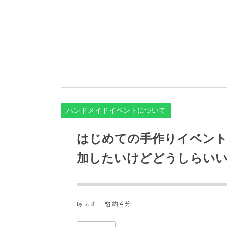
ハンドメイドイベントについて
はじめての手作りイベン
加したいけどどうしらい
カオ
約 4 分
by