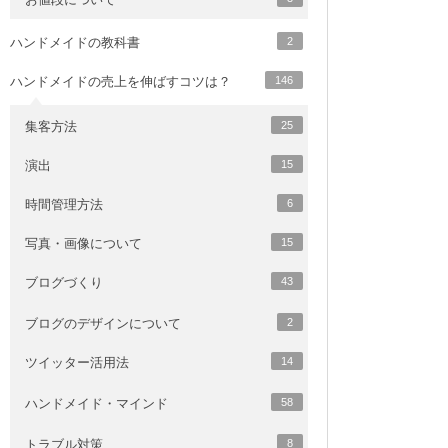
ハンドメイドの教科書
2
ハンドメイドの売上を伸ばすコツは？
146
集客方法
25
演出
15
時間管理方法
6
写真・画像について
15
ブログづくり
43
ブログのデザインについて
2
ツイッター活用法
14
ハンドメイド・マインド
58
トラブル対策
8