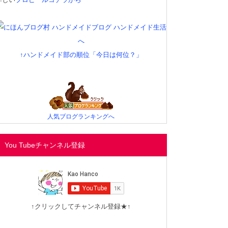
↑ハンドメイド部の順位「今日は何位？」
人気ブログランキングへ
You Tubeチャンネル登録
↑クリックしてチャンネル登録★↑