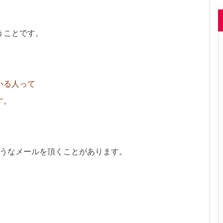
うことです。
いる人って
す。
ぼうなメールを頂くことがあります。
」