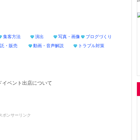
集客方法
演出
写真・画像
ブログづくり
託・販売
動画・音声解説
トラブル対策
ドイベント出店について
スポンサーリンク