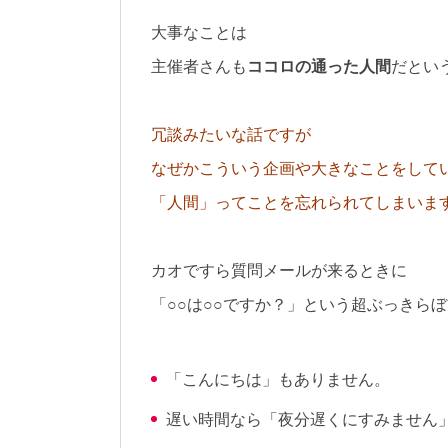
大事なことは
主催者さんも
ココロの通った人間
だとい
冗談みたいな話ですが
なぜかこういう企画や大きなことをして
「人間」ってことを忘れられてしまいま
カオですら質問メールが来るときに
「○○は○○ですか？」という超ぶっきら
「こんにちは」もありません。
遅い時間なら「夜分遅くにすみません