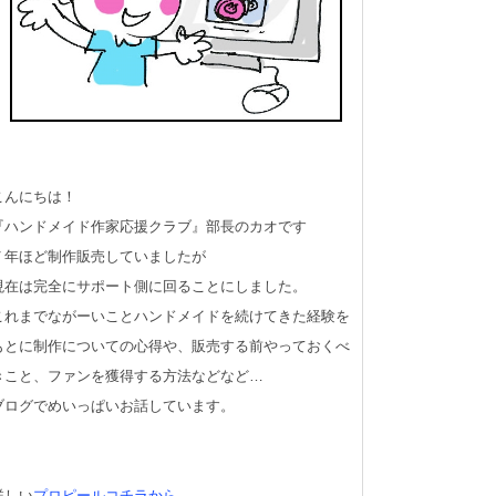
こんにちは！
『ハンドメイド作家応援クラブ』部長のカオです
７年ほど制作販売していましたが
現在は完全にサポート側に回ることにしました。
これまでながーいことハンドメイドを続けてきた経験を
もとに制作についての心得や、販売する前やっておくべ
きこと、ファンを獲得する方法などなど…
ブログでめいっぱいお話しています。
詳しい
プロピールコチラから