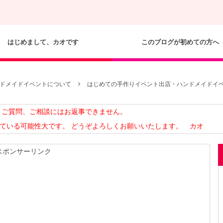
はじめまして、カオです
このブログが初めての方へ
ドメイドイベントについて
はじめての手作りイベント出店・ハンドメイドイベ
せ、ご質問、ご相談にはお返事できません。
っている可能性大です。 どうぞよろしくお願いいたします。 カオ
スポンサーリンク