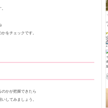
す。
ね
のかをチェックです。
るのかが把握できたら
伺いしてみましょう。