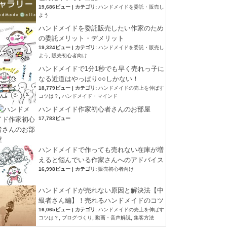
19,686ビュー
|
カテゴリ:
ハンドメイドを委託・販売し
よう
ハンドメイドを委託販売したい作家のため
の委託メリット・デメリット
19,324ビュー
|
カテゴリ:
ハンドメイドを委託・販売し
よう
,
販売初心者向け
ハンドメイドで1分1秒でも早く売れっ子に
なる近道はやっぱり○○しかない！
18,779ビュー
|
カテゴリ:
ハンドメイドの売上を伸ばす
コツは？
,
ハンドメイド・マインド
ハンドメイド作家初心者さんのお部屋
17,783ビュー
ハンドメイドで作っても売れない在庫が増
えると悩んでいる作家さんへのアドバイス
16,998ビュー
|
カテゴリ:
販売初心者向け
ハンドメイドが売れない原因と解決法【中
級者さん編】！売れるハンドメイドのコツ
16,065ビュー
|
カテゴリ:
ハンドメイドの売上を伸ばす
コツは？
,
ブログづくり
,
動画・音声解説
,
集客方法