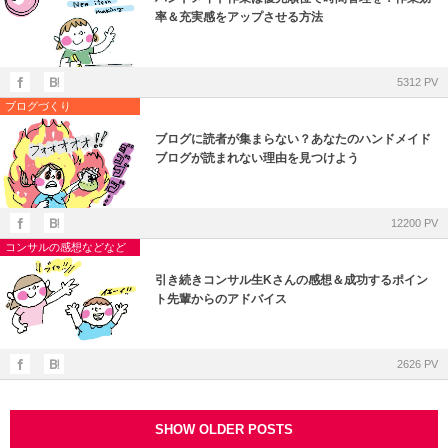
率＆充実感をアップさせる方法
5312 PV
ブログづくり
ブログに読者が集まらない？あなたのハンドメイド
ブログが読まれない理由を見つけよう
12200 PV
コンサルの感想などなど
引き続きコンサル生Kさんの感想＆成功するポイン
ト先輩からのアドバイス
2626 PV
SHOW OLDER POSTS