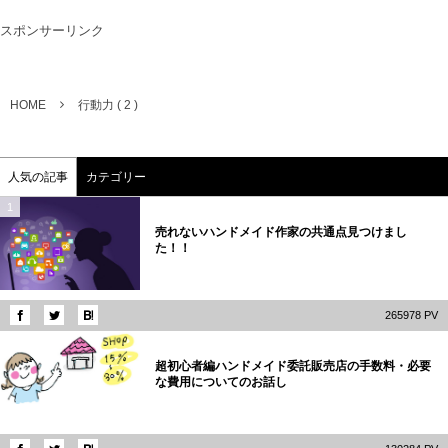
スポンサーリンク
HOME
行動力 ( 2 )
人気の記事
カテゴリー
1
売れないハンドメイド作家の共通点見つけまし
た！！
265978 PV
2
超初心者編ハンドメイド委託販売店の手数料・必要
な費用についてのお話し