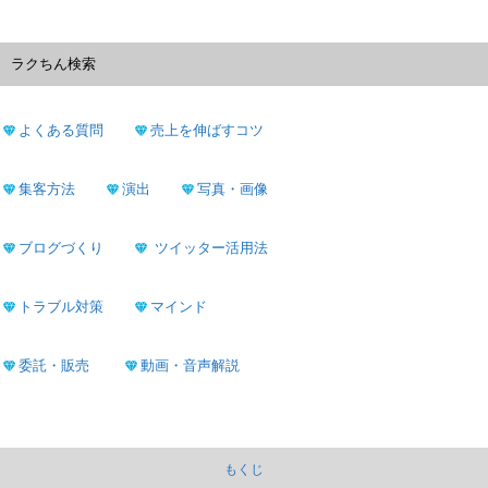
ラクちん検索
よくある質問
売上を伸ばすコツ
集客方法
演出
写真・画像
ブログづくり
ツイッター活用法
トラブル対策
マインド
委託・販売
動画・音声解説
もくじ