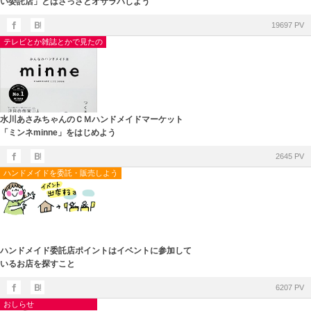
い委託店」とはさっさとオサラバしよう
19697 PV
テレビとか雑誌とかで見たの
水川あさみちゃんのＣＭハンドメイドマーケット
「ミンネminne」をはじめよう
2645 PV
ハンドメイドを委託・販売しよう
ハンドメイド委託店ポイントはイベントに参加して
いるお店を探すこと
6207 PV
おしらせ