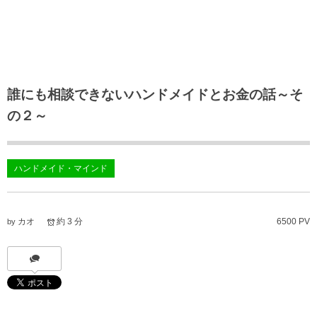
誰にも相談できないハンドメイドとお金の話～そ
の２～
ハンドメイド・マインド
カオ
約 3 分
6500 PV
by