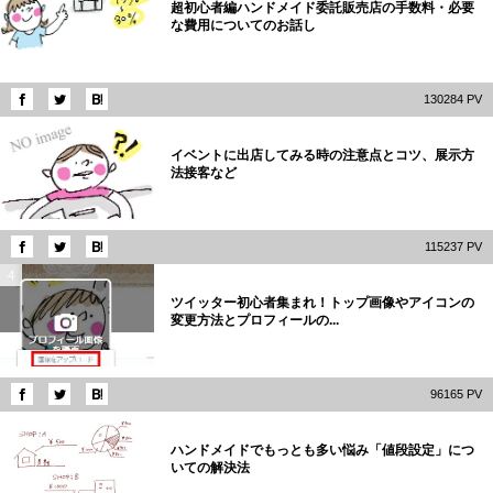
超初心者編ハンドメイド委託販売店の手数料・必要
な費用についてのお話し
130284 PV
3
イベントに出店してみる時の注意点とコツ、展示方
法接客など
115237 PV
4
ツイッター初心者集まれ！トップ画像やアイコンの
変更方法とプロフィールの...
96165 PV
5
ハンドメイドでもっとも多い悩み「値段設定」につ
いての解決法