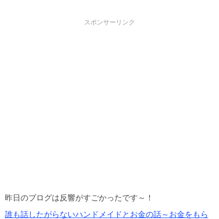
スポンサーリンク
昨日のブログは反響がすごかったです～！
誰も話したがらないハンドメイドとお金の話～お金をもら