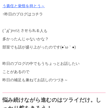
う責任と覚悟を持とう～
↑昨日のブログはコチラ
( ﾟдﾟ)ﾊｯ!とさせられる人も
多かったんじゃないかな？
部室でも話が盛り上がったのです(●´ω｀●)
昨日のブログの中でもうちょっとお話したい
ことがあるので
昨日の補足も兼ねてお話しのつづき～
悩み続けながら進むのはツライだけ。し