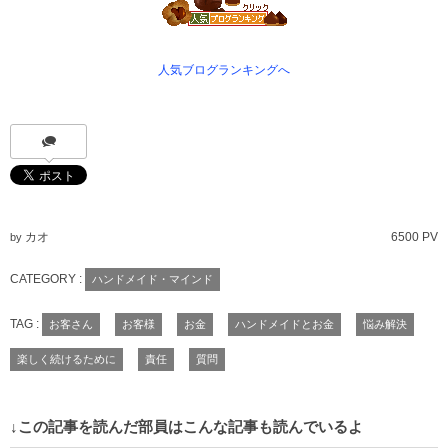
人気ブログランキングへ
カオ
6500 PV
by
CATEGORY :
ハンドメイド・マインド
TAG :
お客さん
お客様
お金
ハンドメイドとお金
悩み解決
楽しく続けるために
責任
質問
↓この記事を読んだ部員はこんな記事も読んでいるよ